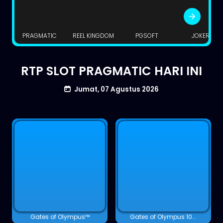
PRAGMATIC
REEL KINGDOM
PGSOFT
JOKER
RTP SLOT PRAGMATIC HARI INI
Jumat, 07 Agustus 2026
Gates of Olympus™
Gates of Olympus 1000