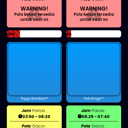
WARNING!
WARNING!
Pola belum tersedia
Pola belum tersedia
untuk saat ini
untuk saat ini
24%
9%
Piggy Bankers™
Pub Kings™
Jam
Panas :
Jam
Panas :
03:50 - 06:20
05:25 - 07:40
Pola
Gacor :
Pola
Gacor :