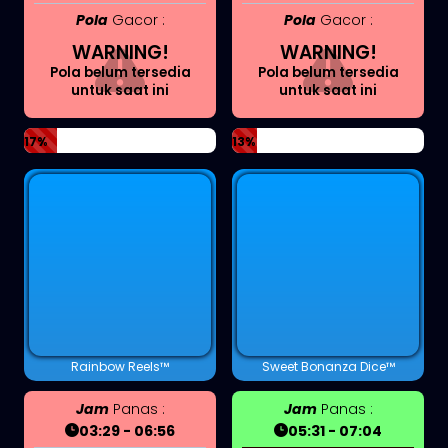
Pola
Gacor :
Pola
Gacor :
WARNING!
WARNING!
Pola belum tersedia
Pola belum tersedia
untuk saat ini
untuk saat ini
17%
13%
Rainbow Reels™
Sweet Bonanza Dice™
Jam
Panas :
Jam
Panas :
03:29 - 06:56
05:31 - 07:04