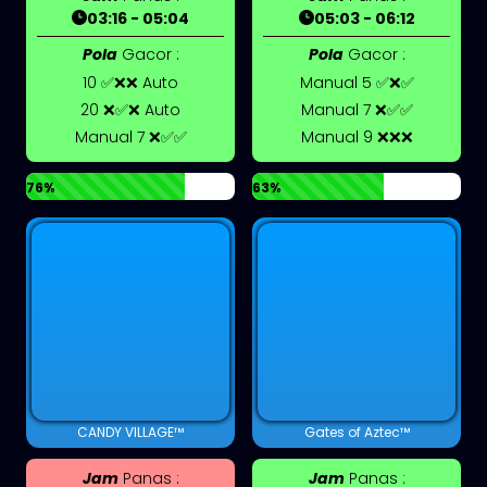
03:16 - 05:04
05:03 - 06:12
Pola
Gacor :
Pola
Gacor :
10 ✅❌❌ Auto
Manual 5 ✅❌✅
20 ❌✅❌ Auto
Manual 7 ❌✅✅
Manual 7 ❌✅✅
Manual 9 ❌❌❌
76%
63%
CANDY VILLAGE™
Gates of Aztec™
Jam
Panas :
Jam
Panas :