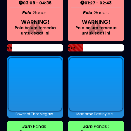
03:09 - 04:36
01:27 - 02:48
Pola
Gacor :
Pola
Gacor :
WARNING!
WARNING!
Pola belum tersedia
Pola belum tersedia
untuk saat ini
untuk saat ini
9%
27%
Power of Thor Megaways
Madame Destiny Megaways™
Jam
Panas :
Jam
Panas :