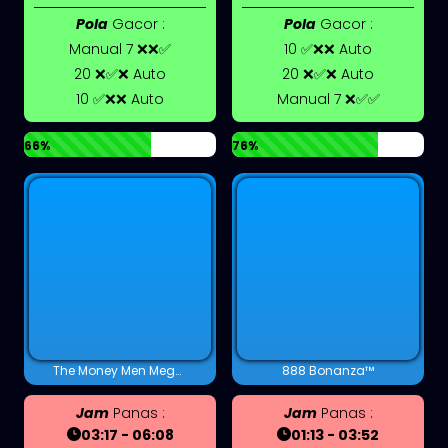
Pola
Gacor :
Pola
Gacor :
Manual 7 ❌❌✅
10 ✅❌❌ Auto
20 ❌✅❌ Auto
20 ❌✅❌ Auto
10 ✅❌❌ Auto
Manual 7 ❌✅✅
66%
76%
The Money Men Megaways™
888 Bonanza™
Jam
Panas :
Jam
Panas :
03:17 - 06:08
01:13 - 03:52