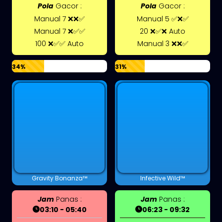
Pola
Gacor :
Pola
Gacor :
Manual 7 ❌❌✅
Manual 5 ✅❌✅
Manual 7 ❌✅✅
20 ❌✅❌ Auto
100 ❌✅✅ Auto
Manual 3 ❌❌✅
34%
31%
Gravity Bonanza™
Infective Wild™
Jam
Panas :
Jam
Panas :
03:10 - 05:40
06:23 - 09:32